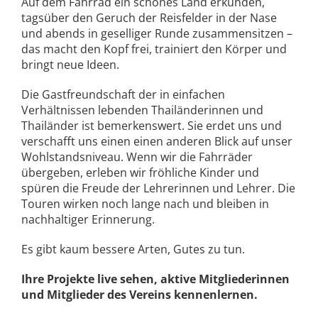
Auf dem Fahrrad ein schönes Land erkunden,
tagsüber den Geruch der Reisfelder in der Nase
und abends in geselliger Runde zusammensitzen –
das macht den Kopf frei, trainiert den Körper und
bringt neue Ideen.
Die Gastfreundschaft der in einfachen
Verhältnissen lebenden Thailänderinnen und
Thailänder ist bemerkenswert. Sie erdet uns und
verschafft uns einen einen anderen Blick auf unser
Wohlstandsniveau. Wenn wir die Fahrräder
übergeben, erleben wir fröhliche Kinder und
spüren die Freude der Lehrerinnen und Lehrer. Die
Touren wirken noch lange nach und bleiben in
nachhaltiger Erinnerung.
Es gibt kaum bessere Arten, Gutes zu tun.
Ihre Projekte live sehen, aktive Mitgliederinnen
und Mitglieder des Vereins kennenlernen.